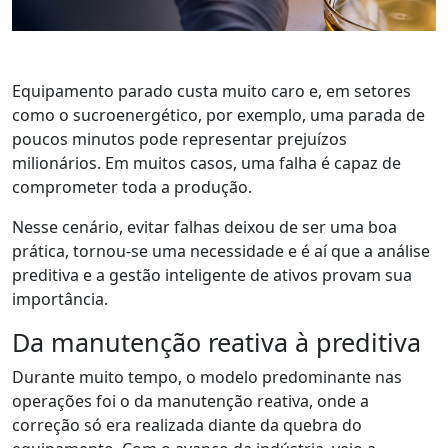
Equipamento parado custa muito caro e, em setores
como o sucroenergético, por exemplo, uma parada de
poucos minutos pode representar prejuízos
milionários. Em muitos casos, uma falha é capaz de
comprometer toda a produção.
Nesse cenário, evitar falhas deixou de ser uma boa
prática
,
t
ornou-se uma necessidade
e
é aí
que a
análise
preditiva e a
gestão inteligente de ativos
provam sua
importância.
Da manutenção reativa à preditiva
Durante muito tempo, o modelo predominante nas
operações foi o da manutenção reativa
, onde
a
correção só era realizada diante da quebra d
o