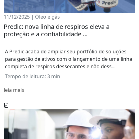
11/12/2025 | Óleo e gás
Predic: nova linha de respiros eleva a
proteção e a confiabilidade ...
A Predic acaba de ampliar seu portfólio de soluções
para gestão de ativos com o lançamento de uma linha
completa de respiros dessecantes e não dess...
Tempo de leitura: 3 min
leia mais