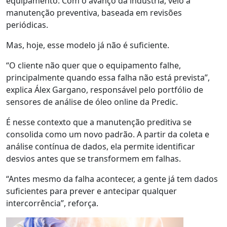
equipamento. Com o avanço da indústria, veio a
manutenção preventiva, baseada em revisões
periódicas.
Mas, hoje, esse modelo já não é suficiente.
“O cliente não quer
que o equipamento falhe
,
principalmente quando essa falha não está prevista”,
explica
Álex
Gargano, responsável pelo portfólio de
sensores de análise de óleo online da Predic.
É nesse contexto que a manutenção preditiva se
consolida como um novo padrão. A partir da coleta e
análise contínua de dados, ela permite identificar
desvios antes que se transformem em falhas.
“Antes mesmo da falha acontecer, a gente já tem dados
suficientes para prever e antecipar qualquer
intercorrência
”, reforça.