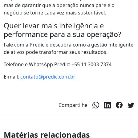
mas de garantir que a operação nunca pare
e
o
negócio se torne cada vez mais sustentável.
Quer levar mais inteligência e
performance para a sua operação?
Fale com a
Predic
e descubra como a gestão inteligente
de ativos pode transformar seus resultados.
Telefone e WhatsApp
Predic
: +55 11 3003-7374
E-mail:
contato@predic.com.br
Compartilhe
Matérias relacionadas