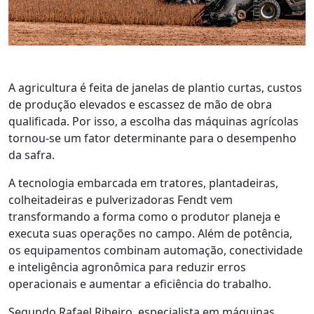
A agricultura é feita de janelas de plantio curtas, custos
de produção elevados e escassez de mão de obra
qualificada. Por isso, a escolha das máquinas agrícolas
tornou-se um fator determinante para o desempenho
da safra.
A
tecnologia embarcada em tratores, plantadeiras
,
colheitadeiras
e pulverizadoras
Fendt
vem
transformando a forma como o produtor planeja e
executa suas operações no campo.
Além de
potência,
os equipamentos combinam automação, conectividade
e inteligência agronômica para reduzir erros
operacionais e aumentar a eficiência do trabalho.
Segundo Rafael Ribeiro, especialista em máquinas