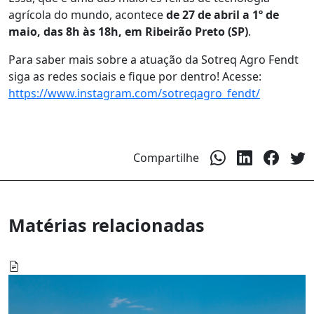
agrícola do mundo, acontece
de 27 de abril a 1º de
maio, das 8h às 18h, em Ribeirão Preto (SP)
.
Para saber mais sobre a atuação da Sotreq Agro
Fendt
siga as redes sociais e fi
que por dentro! Acesse:
https://www.instagram.com/sotreqagro_fendt/
Compartilhe
Matérias relacionadas