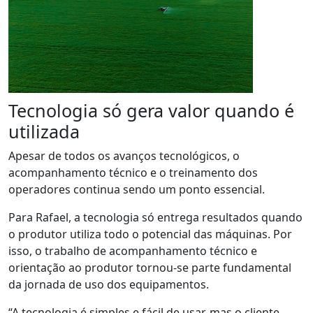
Tecnologia só gera valor quando é
utilizada
Apesar de todos os avanços tecnológicos,
o
acompanhamento técnico e o treinamento dos
operadores
continua sendo
um ponto
essencial
.
Para Rafael,
a tecnologia só entrega resultados quando
o produtor utiliza todo o potencial das máquinas.
Por
isso, o trabalho de acompanhamento técnico e
orientação ao produtor tornou-se parte fundamental
da jornada de uso dos equipamentos.
“A tecnologia é simples e fácil de usar, mas o cliente