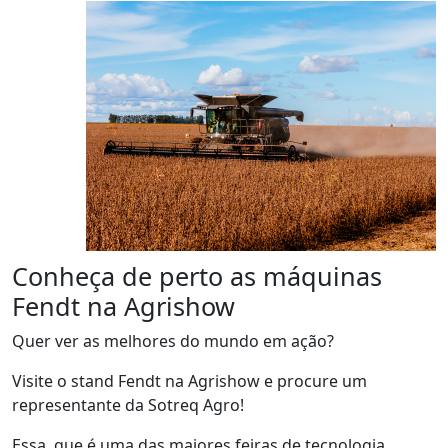
Conheça de perto as máquinas
Fendt na Agrishow
Quer
ver as melhores do mundo em ação?
Visite o stand
Fendt
na Agrishow
e procure um
representante
da Sotreq Agro
!
Essa, que é uma das maiores feiras de tecnologia